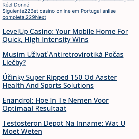
Réel Donné
Siguiente
22Bet casino online em Portugal anlise
completa.229
Next
LevelUp Casino: Your Mobile Home For
Quick, High‑Intensity Wins
Musím Užívať Antiretrovirotiká Počas
Liečby?
Účinky Super Ripped 150 Od Aaster
Health And Sports Solutions
Enandrol: Hoe In Te Nemen Voor
Optimaal Resultaat
Testosteron Depot Na Inname: Wat U
Moet Weten