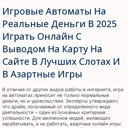
Игровые Автоматы На
Реальные Деньги В 2025
Играть Онлайн С
Выводом На Карту На
Сайте В Лучших Слотах И
В Азартные Игры
В отличие от других видов работы в интернете, игра
на автоматах приносит не только нормальные
деньги, но и удовольствие. Эксперты утверждают,
что драйв, получаемый от определенного вида
деятельности – один из основных критериев
успешности. Для миллионов людей, желающих
зарабатывать, а не работать, азартные онлайн игры