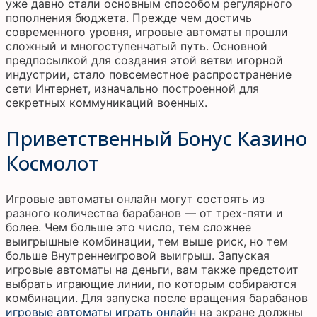
уже давно стали основным способом регулярного
пополнения бюджета. Прежде чем достичь
современного уровня, игровые автоматы прошли
сложный и многоступенчатый путь. Основной
предпосылкой для создания этой ветви игорной
индустрии, стало повсеместное распространение
сети Интернет, изначально построенной для
секретных коммуникаций военных.
Приветственный Бонус Казино
Космолот
Игровые автоматы онлайн могут состоять из
разного количества барабанов — от трех-пяти и
более. Чем больше это число, тем сложнее
выигрышные комбинации, тем выше риск, но тем
больше Внутреннеигровой выигрыш. Запуская
игровые автоматы на деньги, вам также предстоит
выбрать играющие линии, по которым собираются
комбинации. Для запуска после вращения барабанов
игровые автоматы играть онлайн
на экране должны